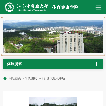
体质测试
网站首页
>
体质测试
>
体质测试注意事项