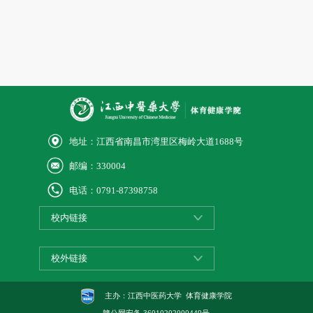
地址：江西省南昌市湾里区梅岭大道1688号
邮编：330004
电话：0791-87398758
校内链接
校外链接
主办：江西中医药大学 体育健康学院