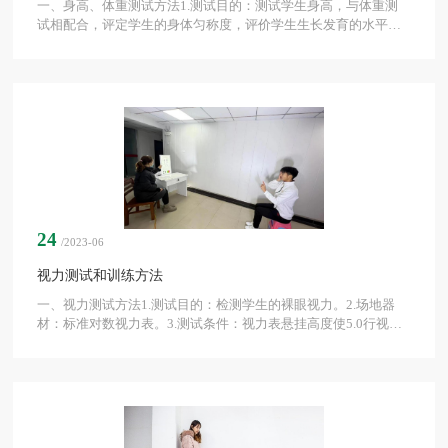
一、身高、体重测试方法1.测试目的：测试学生身高，与体重测
试相配合，评定学生的身体匀称度，评价学生生长发育的水平及
营养状况。2.场地器材：身高、体重测量仪。身高：身高测量
计。使用前应校对0点，以钢尺测量基准板平面至立柱前面红色刻
线的高度是否为10.0厘米，误差不得大于0.1厘米。同时应检查立
柱是否垂直，连接处是否紧密，有无晃动，零件有无松脱等情况
并及时加以纠正。体重：电子体重计。使用前需检验其准确度和
灵敏...
24
/2023-06
视力测试和训练方法
一、视力测试方法1.测试目的：检测学生的裸眼视力。2.场地器
材：标准对数视力表。3.测试条件：视力表悬挂高度使5.0行视标
与多数受检者的双眼呈水平位置。视力表照度约300～500 勒克
斯。4.测试方法：（1）受检者在距视力表5米处站立，用遮眼板
将左眼轻轻遮上，先查右眼，后查左眼，均为裸眼视力（图10，
图11）（2）可先从5.0一行视标认起。如果看不清再逐行上查，
如辨认无误则逐行下查。要求对每个视标的识别时间不超过5秒。
规定...