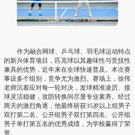
作为融合网球、乒乓球、羽毛球运动特点
的新兴体育项目，匹克球以其趣味性与竞技性
兼具的优势，近年来在全球快速普及。本次赛
事设多个组别，竞争尤为激烈。赛场上，徐伟
老师沉着应对每一轮对决，发球精准凌厉、接
球灵活稳健，攻防转换间尽显专业素养。经过
两天的激烈角逐，他最终斩获35岁以上组男子
双打第二名、公开组男子双打第四名、公开组
男子单打第五名的
优秀
成绩，为学校赢得了荣
誉。