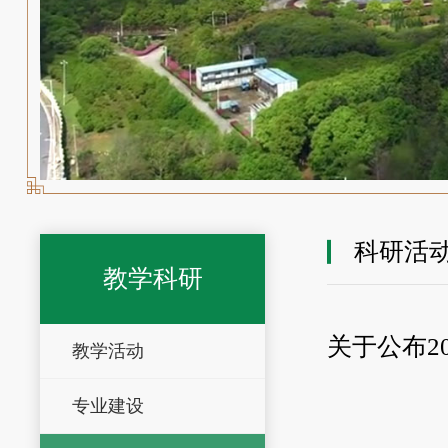
科研活
教学科研
关于公布2
教学活动
专业建设