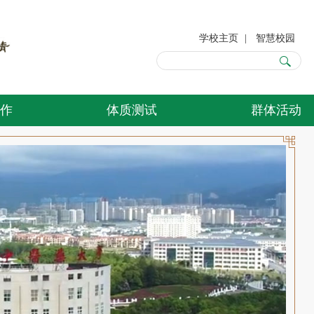
学校主页
|
智慧校园
作
体质测试
群体活动