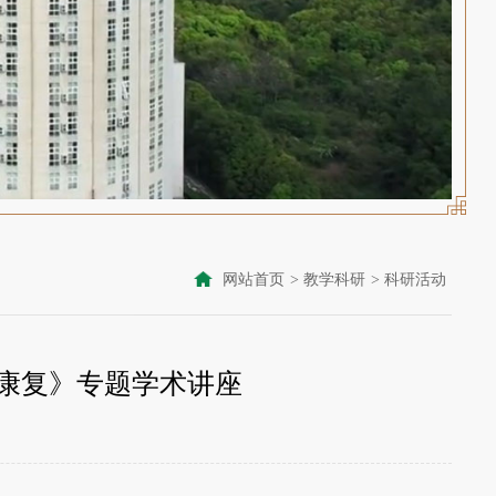
网站首页
>
教学科研
>
科研活动
康复》专题学术讲座