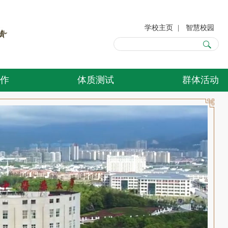
学校主页
|
智慧校园
作
体质测试
群体活动