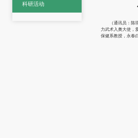
科研活动
（通讯员：陈
力武术入奧大使，
保健系教授，永春