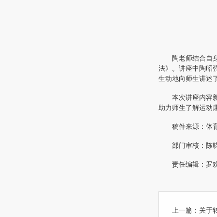
陶老师结合自
法》。讲座中陶昭强
生动地向师生讲述
本次讲座内容
助力师生了解运动
稿件来源：体
部门审核：陈
责任编辑：罗
上一篇：
关于