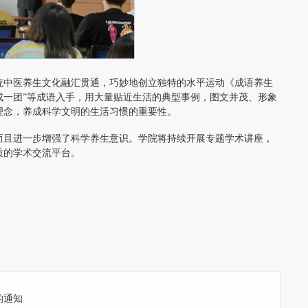
统中医养生文化融汇贯通，巧妙地创立独特的水平运动《成语养生
抱成一团”等成语入手，用大量贴近生活的典型事例，图文并茂、形象
理念，养成科学文明的生活习惯的重要性。
而且进一步增强了科学养生意识。学院将持续开展专题学术讲座，
质的学术交流平台。
的通知