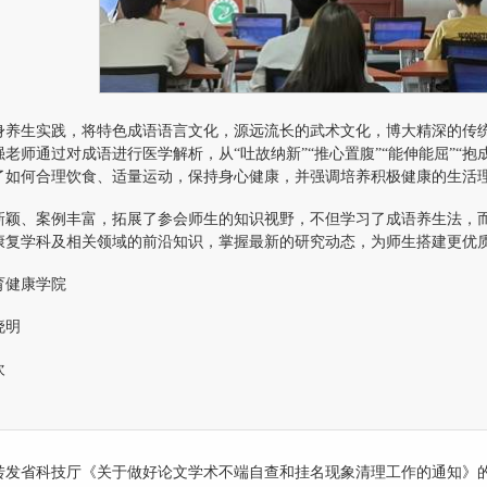
身养生实践，将特色成语语言文化，源远流长的武术文化，博大精深的传
老师通过对成语进行医学解析，从“吐故纳新”“推心置腹”“能伸能屈”“
了如何合理饮食、适量运动，保持身心健康，并强调培养积极健康的生活
新颖、案例丰富，拓展了参会师生的知识视野，不但学习了成语养生法，
康复学科及相关领域的前沿知识，掌握最新的研究动态，为师生搭建更优
育健康学院
晓明
欢
转发省科技厅《关于做好论文学术不端自查和挂名现象清理工作的通知》