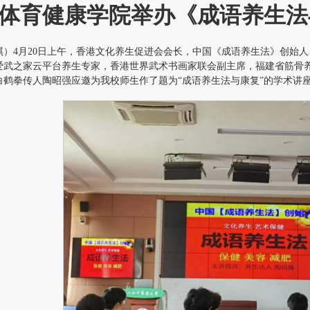
体育健康学院举办《成语养生法
琪）4月20日上午，香港文化养生促进会会长，中国《成语养生法》创始
爱武之家云平台养生专家，香港世界武术书画家联会副主席，福建省筋骨
白鹤拳传人陶昭强应邀为我校师生作了题为“成语养生法与康复”的学术讲